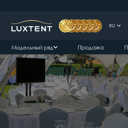
RU
Модельный ряд
Продажа
П