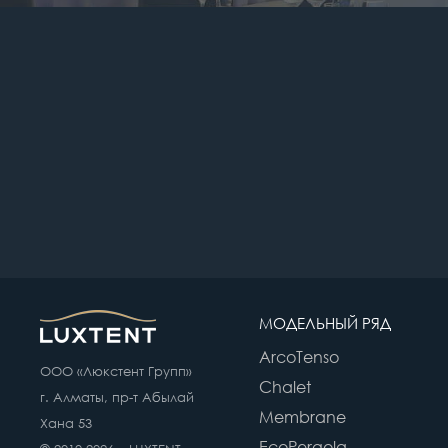
МОДЕЛЬНЫЙ РЯД
ArcoTenso
ООО «Люкстент Групп»
Chalet
г. Алматы, пр-т Абылай
Membrane
Хана 53
EcoPergola