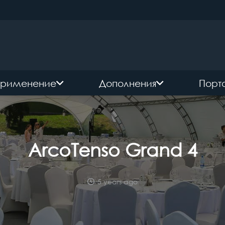
рименение
Дополнения
Порт
ArcoTenso Grand 4
5 years ago