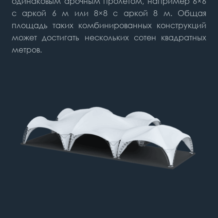
одинаковым арочным пролетом, например 6×6
с аркой 6 м или 8×8 с аркой 8 м. Общая
площадь таких комбинированных конструкций
может достигать нескольких сотен квадратных
метров.