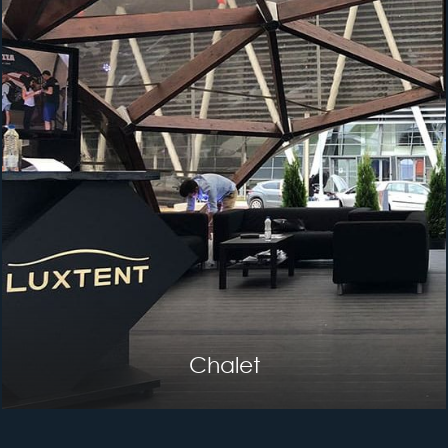
EcoPergola