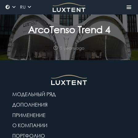
RU
ArcoTenso Trend 4
5 years ago
МОДЕЛЬНЫЙ РЯД
ДОПОЛНЕНИЯ
ПРИМЕНЕНИЕ
О КОМПАНИИ
ПОРТФОЛИО