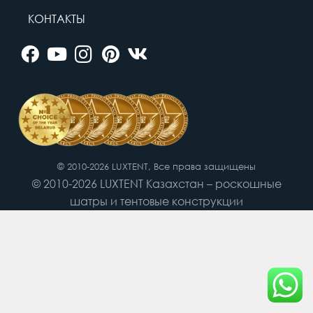
КОНТАКТЫ
© 2010-2026 LUXTENT, Все права защищены
© 2010-2026 LUXTENT Казахстан – роскошные
шатры и тентовые конструкции